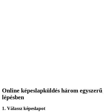
Online képeslapküldés három egyszerű
lépésben
1. Válassz képeslapot