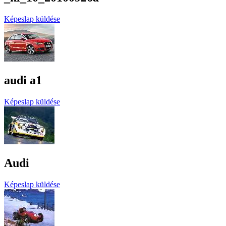
Képeslap küldése
audi a1
Képeslap küldése
Audi
Képeslap küldése