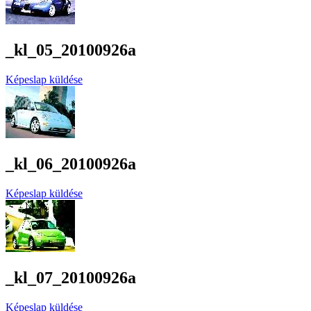
_kl_05_20100926a
Képeslap küldése
_kl_06_20100926a
Képeslap küldése
_kl_07_20100926a
Képeslap küldése