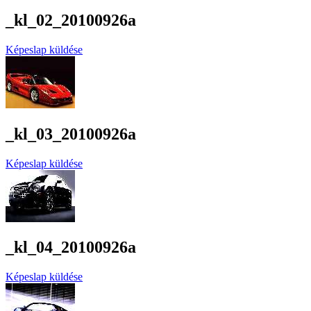
_kl_02_20100926a
Képeslap küldése
_kl_03_20100926a
Képeslap küldése
_kl_04_20100926a
Képeslap küldése