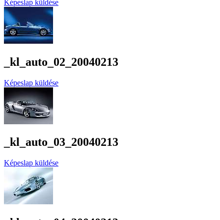
Képeslap küldése
_kl_auto_02_20040213
Képeslap küldése
_kl_auto_03_20040213
Képeslap küldése