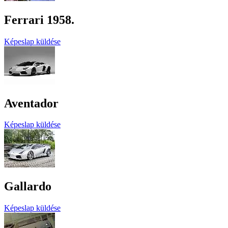
Ferrari 1958.
Képeslap küldése
Aventador
Képeslap küldése
Gallardo
Képeslap küldése