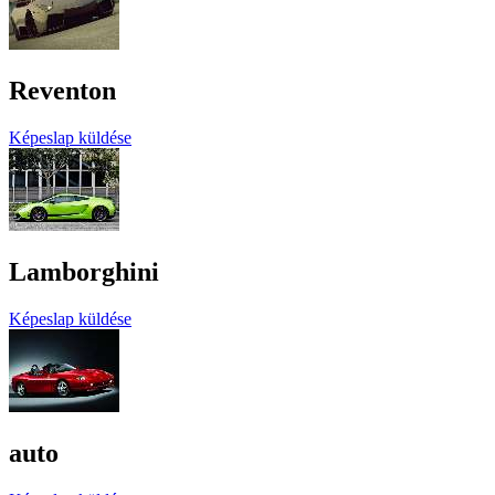
Reventon
Képeslap küldése
Lamborghini
Képeslap küldése
auto