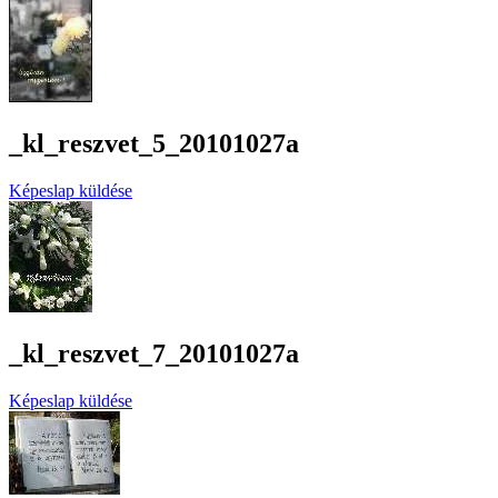
_kl_reszvet_5_20101027a
Képeslap küldése
_kl_reszvet_7_20101027a
Képeslap küldése