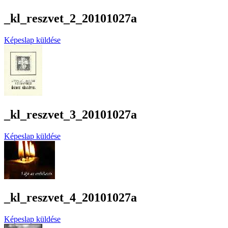
_kl_reszvet_2_20101027a
Képeslap küldése
_kl_reszvet_3_20101027a
Képeslap küldése
_kl_reszvet_4_20101027a
Képeslap küldése