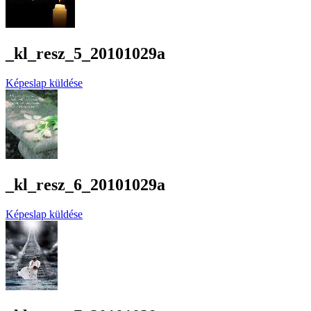
_kl_resz_5_20101029a
Képeslap küldése
_kl_resz_6_20101029a
Képeslap küldése