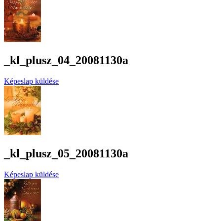
_kl_plusz_04_20081130a
Képeslap küldése
_kl_plusz_05_20081130a
Képeslap küldése