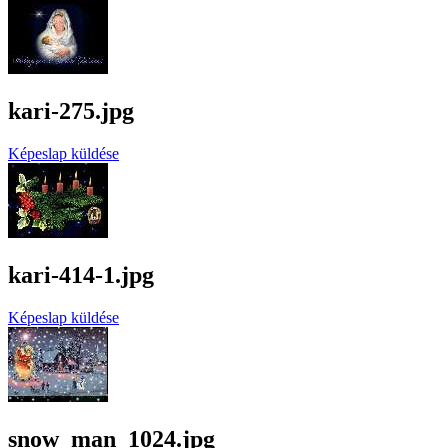
kari-275.jpg
Képeslap küldése
kari-414-1.jpg
Képeslap küldése
snow_man_1024.jpg