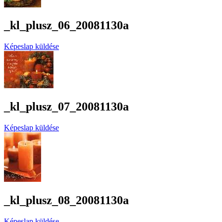
_kl_plusz_06_20081130a
Képeslap küldése
_kl_plusz_07_20081130a
Képeslap küldése
_kl_plusz_08_20081130a
Képeslap küldése