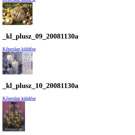
_kl_plusz_09_20081130a
Képeslap küldése
_kl_plusz_10_20081130a
Képeslap küldése