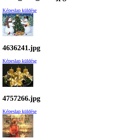
Képeslap küldése
4636241.jpg
Képeslap küldése
4757266.jpg
Képeslap küldése