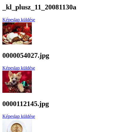
_kl_plusz_11_20081130a
Képeslap küldése
0000054027.jpg
Képeslap küldése
0000112145.jpg
Képeslap küldése