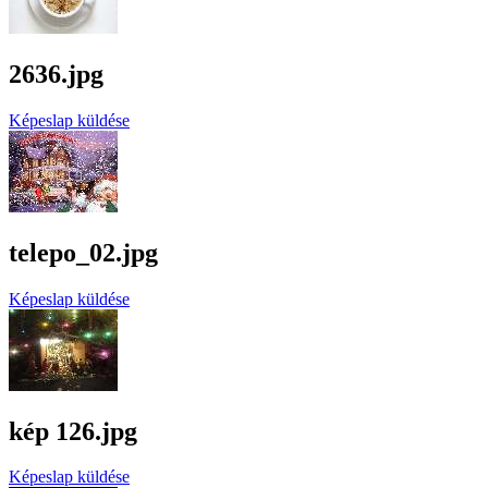
2636.jpg
Képeslap küldése
telepo_02.jpg
Képeslap küldése
kép 126.jpg
Képeslap küldése