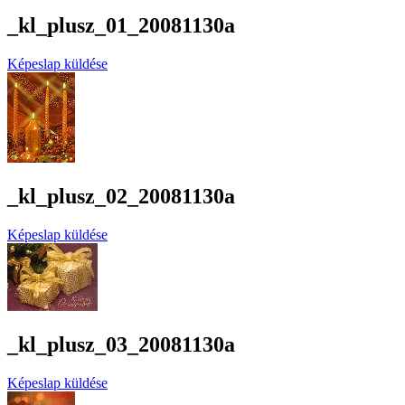
_kl_plusz_01_20081130a
Képeslap küldése
_kl_plusz_02_20081130a
Képeslap küldése
_kl_plusz_03_20081130a
Képeslap küldése