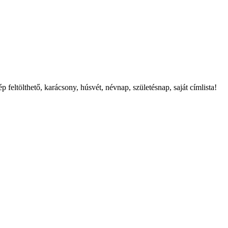
feltölthető, karácsony, húsvét, névnap, születésnap, saját címlista!