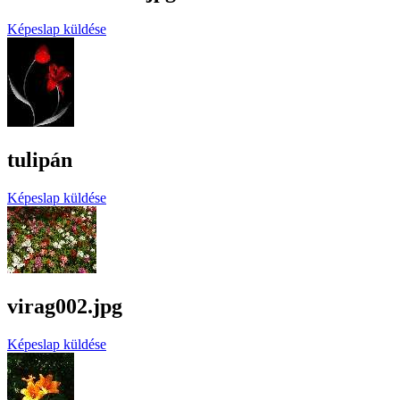
Képeslap küldése
tulipán
Képeslap küldése
virag002.jpg
Képeslap küldése