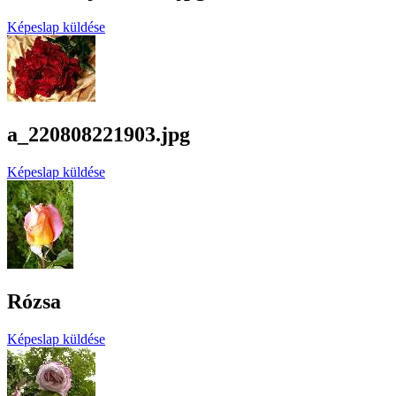
Képeslap küldése
a_220808221903.jpg
Képeslap küldése
Rózsa
Képeslap küldése