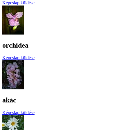
Képeslap küldése
orchidea
Képeslap küldése
akác
Képeslap küldése