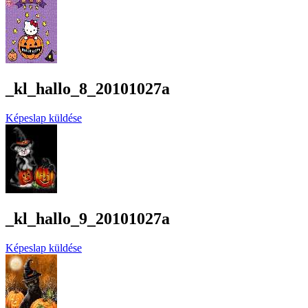
_kl_hallo_8_20101027a
Képeslap küldése
_kl_hallo_9_20101027a
Képeslap küldése