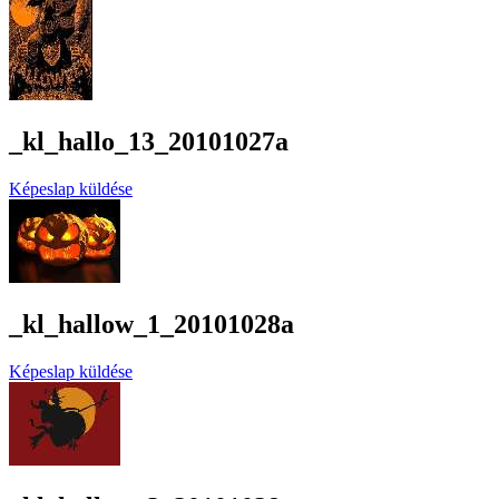
_kl_hallo_13_20101027a
Képeslap küldése
_kl_hallow_1_20101028a
Képeslap küldése