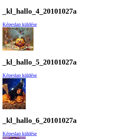
_kl_hallo_4_20101027a
Képeslap küldése
_kl_hallo_5_20101027a
Képeslap küldése
_kl_hallo_6_20101027a
Képeslap küldése