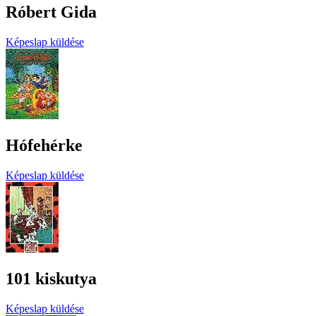
Róbert Gida
Képeslap küldése
Hófehérke
Képeslap küldése
101 kiskutya
Képeslap küldése