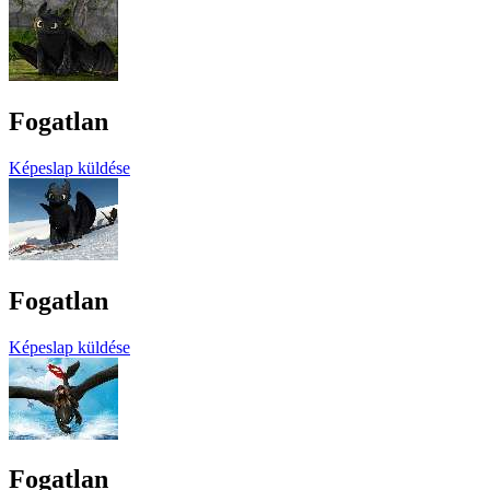
Fogatlan
Képeslap küldése
Fogatlan
Képeslap küldése
Fogatlan