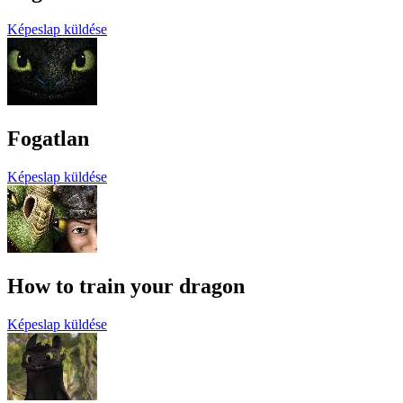
Képeslap küldése
Fogatlan
Képeslap küldése
How to train your dragon
Képeslap küldése