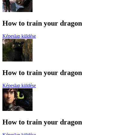
How to train your dragon
Képeslap küldése
How to train your dragon
Képeslap küldése
How to train your dragon
Képeslap küldése