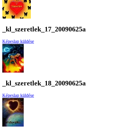
_kl_szeretlek_17_20090625a
Képeslap küldése
_kl_szeretlek_18_20090625a
Képeslap küldése