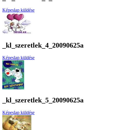
Képeslap küldése
_kl_szeretlek_4_20090625a
Képeslap küldése
_kl_szeretlek_5_20090625a
Képeslap küldése