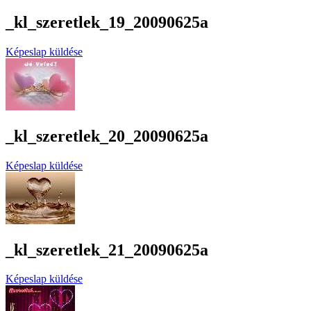
_kl_szeretlek_19_20090625a
Képeslap küldése
_kl_szeretlek_20_20090625a
Képeslap küldése
_kl_szeretlek_21_20090625a
Képeslap küldése