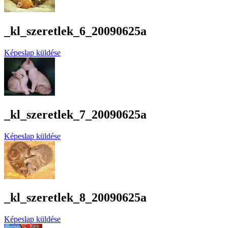
_kl_szeretlek_6_20090625a
Képeslap küldése
_kl_szeretlek_7_20090625a
Képeslap küldése
_kl_szeretlek_8_20090625a
Képeslap küldése