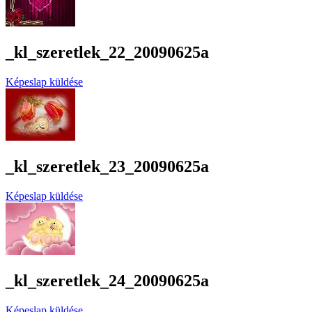
_kl_szeretlek_22_20090625a
Képeslap küldése
_kl_szeretlek_23_20090625a
Képeslap küldése
_kl_szeretlek_24_20090625a
Képeslap küldése