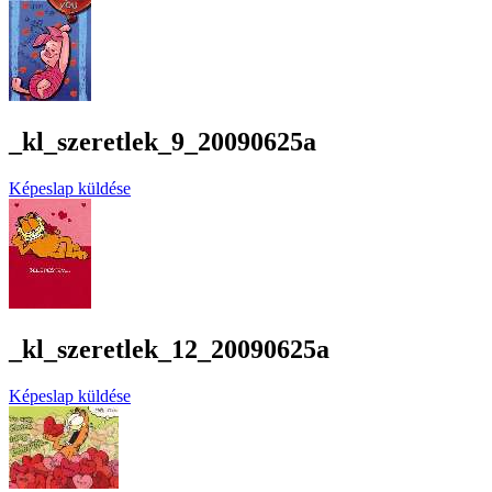
_kl_szeretlek_9_20090625a
Képeslap küldése
_kl_szeretlek_12_20090625a
Képeslap küldése