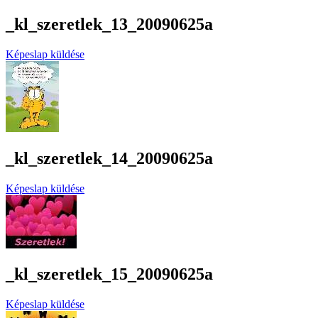
_kl_szeretlek_13_20090625a
Képeslap küldése
_kl_szeretlek_14_20090625a
Képeslap küldése
_kl_szeretlek_15_20090625a
Képeslap küldése