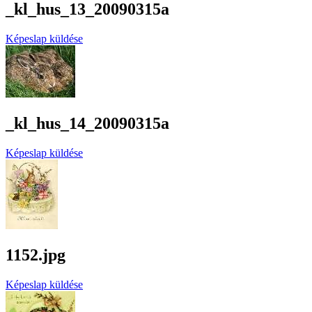
_kl_hus_13_20090315a
Képeslap küldése
_kl_hus_14_20090315a
Képeslap küldése
1152.jpg
Képeslap küldése