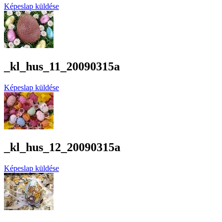
Képeslap küldése
_kl_hus_11_20090315a
Képeslap küldése
_kl_hus_12_20090315a
Képeslap küldése