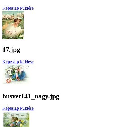
Képeslap küldése
17.jpg
Képeslap küldése
husvet141_nagy.jpg
Képeslap küldése