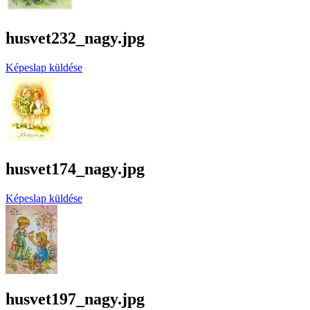
husvet232_nagy.jpg
Képeslap küldése
husvet174_nagy.jpg
Képeslap küldése
husvet197_nagy.jpg