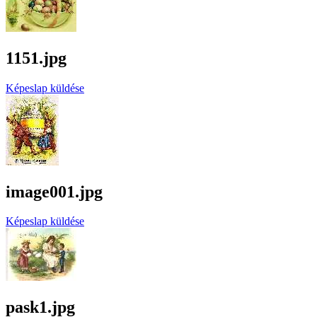
1151.jpg
Képeslap küldése
image001.jpg
Képeslap küldése
pask1.jpg