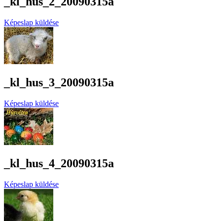
_kl_hus_2_20090315a
Képeslap küldése
_kl_hus_3_20090315a
Képeslap küldése
_kl_hus_4_20090315a
Képeslap küldése