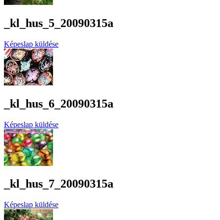
_kl_hus_5_20090315a
Képeslap küldése
_kl_hus_6_20090315a
Képeslap küldése
_kl_hus_7_20090315a
Képeslap küldése