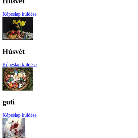
Húsvét
Képeslap küldése
Húsvét
Képeslap küldése
guti
Képeslap küldése