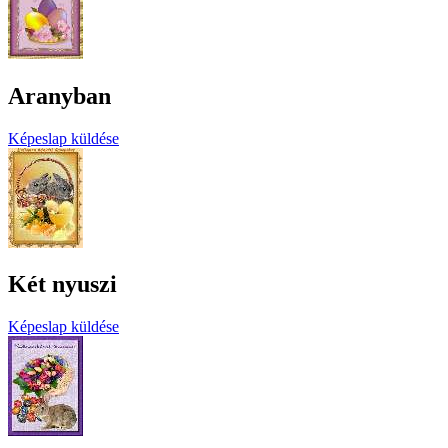
Aranyban
Képeslap küldése
Két nyuszi
Képeslap küldése