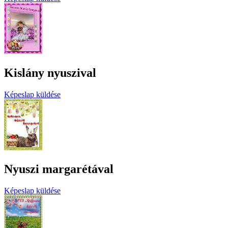
Kislány nyuszival
Képeslap küldése
Nyuszi margarétával
Képeslap küldése