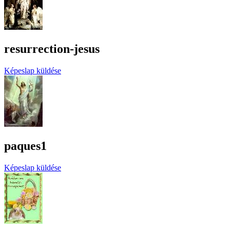
resurrection-jesus
Képeslap küldése
paques1
Képeslap küldése