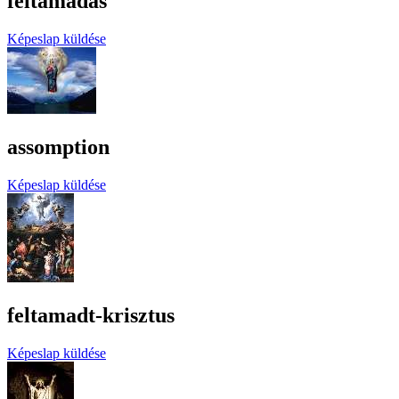
feltamadas
Képeslap küldése
assomption
Képeslap küldése
feltamadt-krisztus
Képeslap küldése