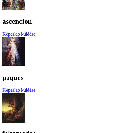
ascencion
Képeslap küldése
paques
Képeslap küldése