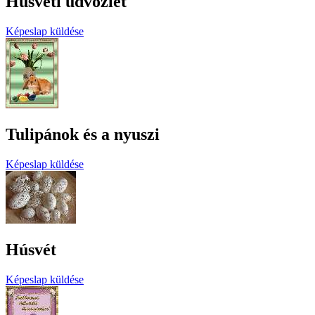
Húsvéti üdvözlet
Képeslap küldése
Tulipánok és a nyuszi
Képeslap küldése
Húsvét
Képeslap küldése