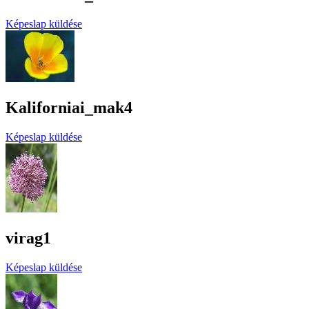
Képeslap küldése
Kaliforniai_mak4
Képeslap küldése
virag1
Képeslap küldése