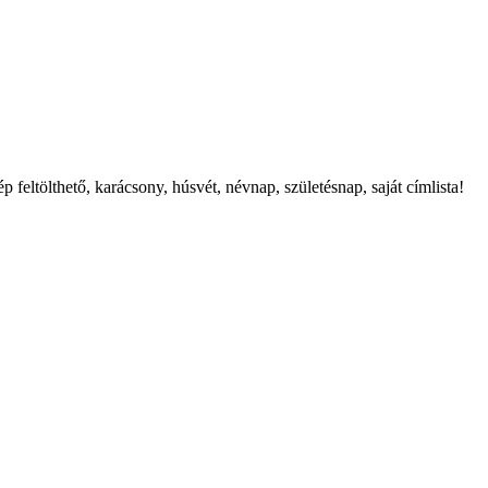
feltölthető, karácsony, húsvét, névnap, születésnap, saját címlista!