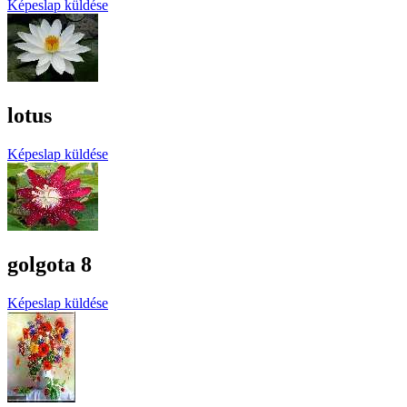
Képeslap küldése
lotus
Képeslap küldése
golgota 8
Képeslap küldése