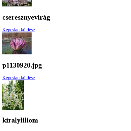
cseresznyevirág
Képeslap küldése
p1130920.jpg
Képeslap küldése
kiralyliliom