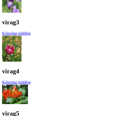
virag3
Képeslap küldése
virag4
Képeslap küldése
virag5