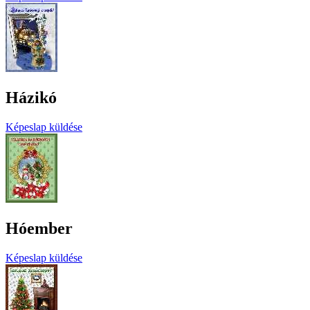
Házikó
Képeslap küldése
Hóember
Képeslap küldése