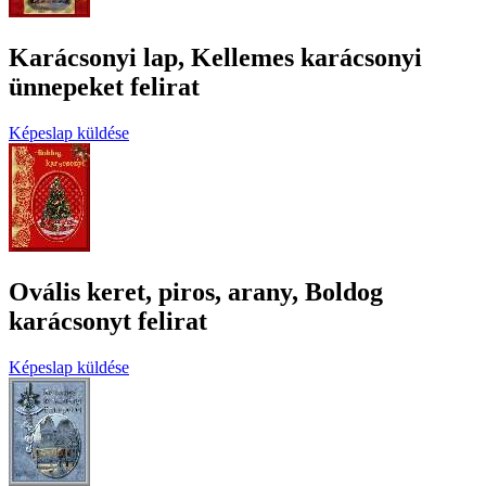
Karácsonyi lap, Kellemes karácsonyi
ünnepeket felirat
Képeslap küldése
Ovális keret, piros, arany, Boldog
karácsonyt felirat
Képeslap küldése