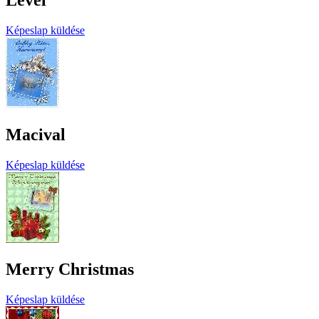
Levél
Képeslap küldése
Macival
Képeslap küldése
Merry Christmas
Képeslap küldése