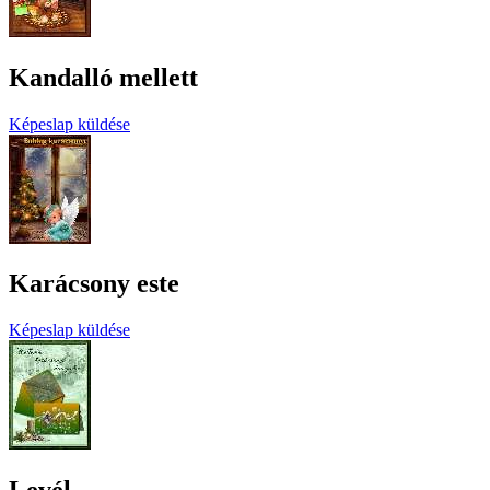
Kandalló mellett
Képeslap küldése
Karácsony este
Képeslap küldése