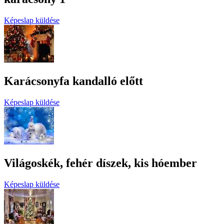
Képeslap küldése
Karácsonyfa kandalló előtt
Képeslap küldése
Világoskék, fehér díszek, kis hóember
Képeslap küldése