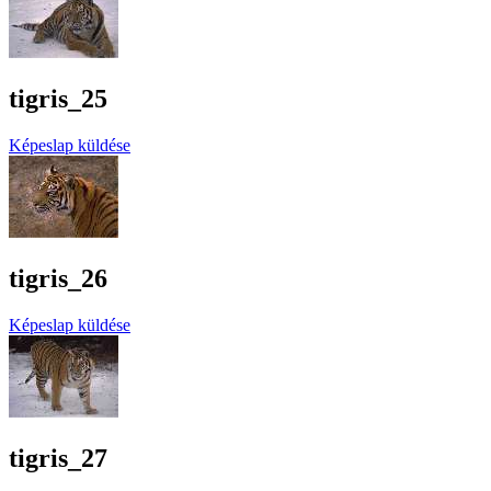
tigris_25
Képeslap küldése
tigris_26
Képeslap küldése
tigris_27