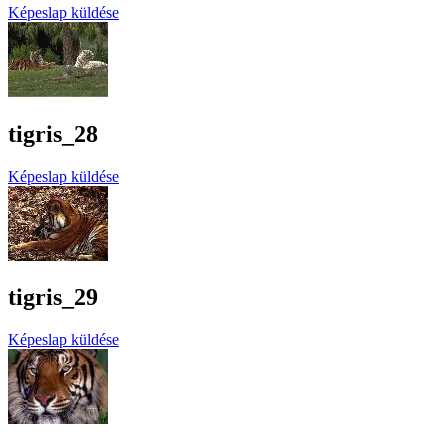
Képeslap küldése
tigris_28
Képeslap küldése
tigris_29
Képeslap küldése