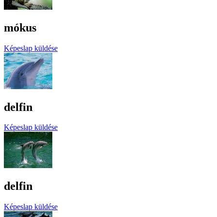
mókus
Képeslap küldése
delfin
Képeslap küldése
delfin
Képeslap küldése