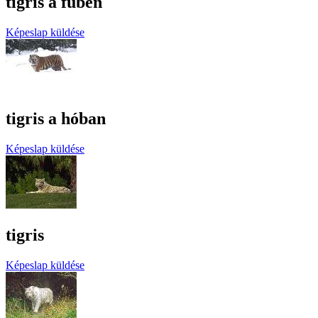
tigris a fűben
Képeslap küldése
tigris a hóban
Képeslap küldése
tigris
Képeslap küldése