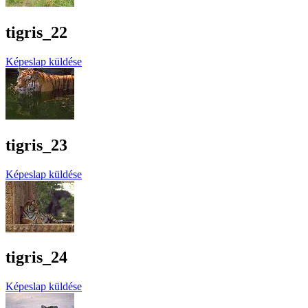
tigris_22
Képeslap küldése
tigris_23
Képeslap küldése
tigris_24
Képeslap küldése