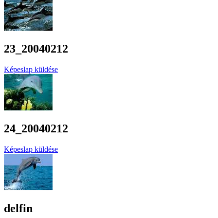
23_20040212
Képeslap küldése
24_20040212
Képeslap küldése
delfin