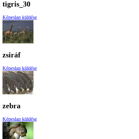
tigris_30
Képeslap küldése
zsiráf
Képeslap küldése
zebra
Képeslap küldése