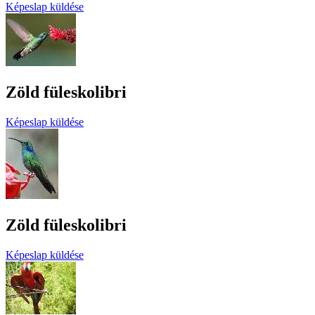
Képeslap küldése
Zöld füleskolibri
Képeslap küldése
Zöld füleskolibri
Képeslap küldése