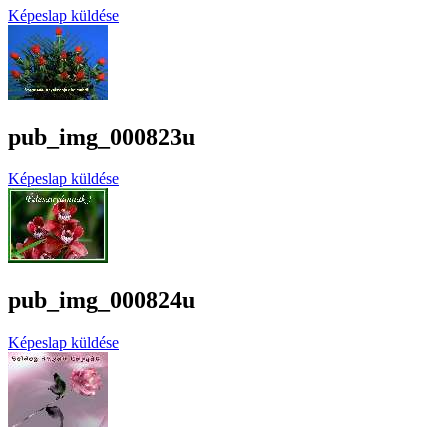
Képeslap küldése
pub_img_000823u
Képeslap küldése
pub_img_000824u
Képeslap küldése