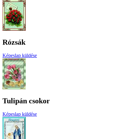
Rózsák
Képeslap küldése
Tulipán csokor
Képeslap küldése