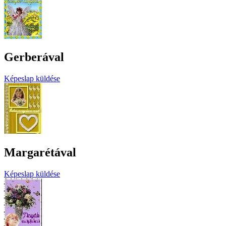
Gerberával
Képeslap küldése
Margarétával
Képeslap küldése