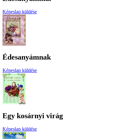
Képeslap küldése
Édesanyámnak
Képeslap küldése
Egy kosárnyi virág
Képeslap küldése