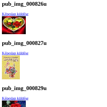
pub_img_000826u
Képeslap küldése
pub_img_000827u
Képeslap küldése
pub_img_000829u
Képeslap küldése