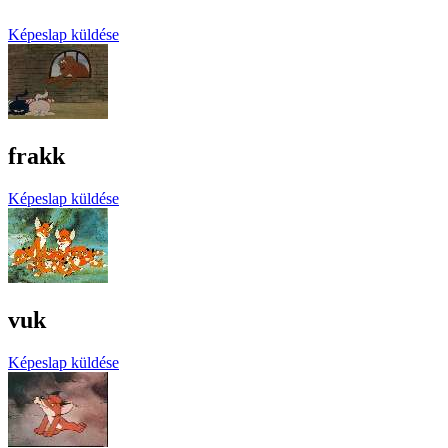
Képeslap küldése
frakk
Képeslap küldése
vuk
Képeslap küldése