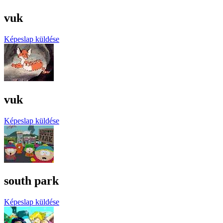
vuk
Képeslap küldése
vuk
Képeslap küldése
south park
Képeslap küldése