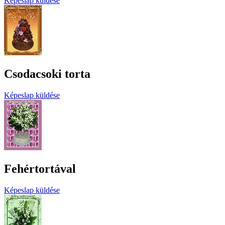
Képeslap küldése
Csodacsoki torta
Képeslap küldése
Fehértortával
Képeslap küldése