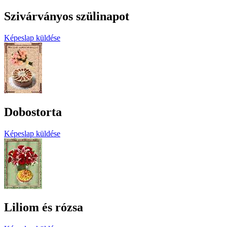
Szivárványos szülinapot
Képeslap küldése
Dobostorta
Képeslap küldése
Liliom és rózsa