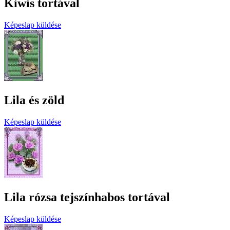
Kiwis tortával
Képeslap küldése
Lila és zöld
Képeslap küldése
Lila rózsa tejszínhabos tortával
Képeslap küldése