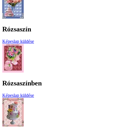
Rózsaszín
Képeslap küldése
Rózsaszínben
Képeslap küldése