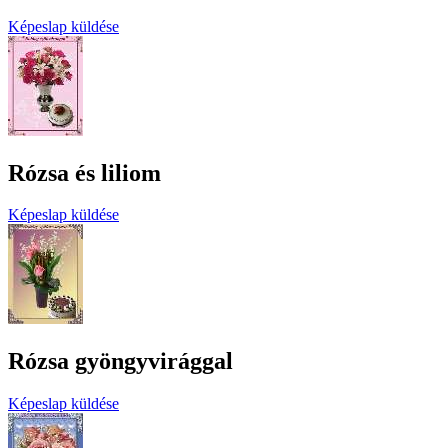
Képeslap küldése
Rózsa és liliom
Képeslap küldése
Rózsa gyöngyvirággal
Képeslap küldése