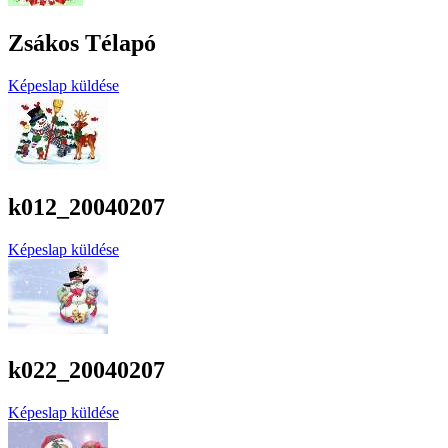
Zsákos Télapó
Képeslap küldése
k012_20040207
Képeslap küldése
k022_20040207
Képeslap küldése