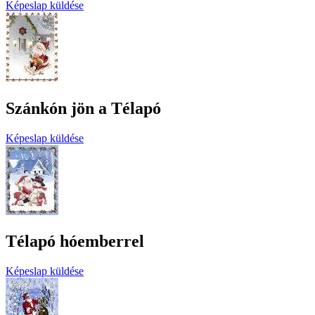
Képeslap küldése
Szánkón jön a Télapó
Képeslap küldése
Télapó hóemberrel
Képeslap küldése