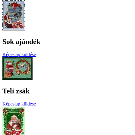
Sok ajándék
Képeslap küldése
Teli zsák
Képeslap küldése