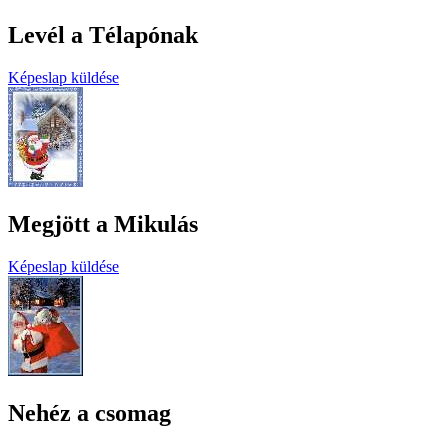
Levél a Télapónak
Képeslap küldése
Megjött a Mikulás
Képeslap küldése
Nehéz a csomag