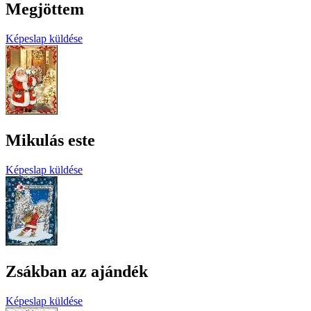
Megjöttem
Képeslap küldése
Mikulás este
Képeslap küldése
Zsákban az ajándék
Képeslap küldése