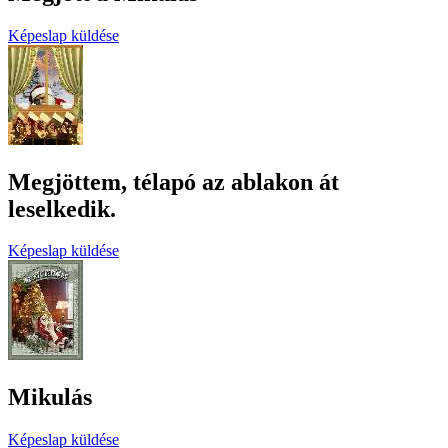
Képeslap küldése
Megjöttem, télapó az ablakon át
leselkedik.
Képeslap küldése
Mikulás
Képeslap küldése