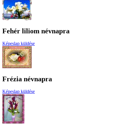
Fehér liliom névnapra
Képeslap küldése
Frézia névnapra
Képeslap küldése