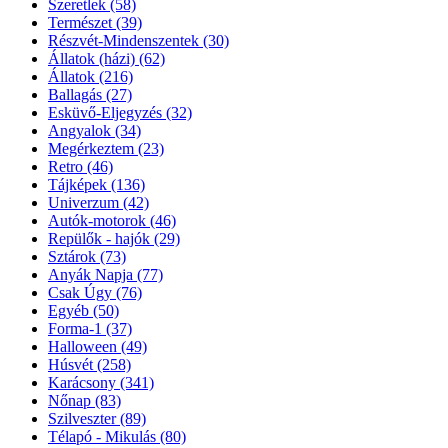
Szeretlek
(58)
Természet
(39)
Részvét-Mindenszentek
(30)
Állatok (házi)
(62)
Állatok
(216)
Ballagás
(27)
Esküvő-Eljegyzés
(32)
Angyalok
(34)
Megérkeztem
(23)
Retro
(46)
Tájképek
(136)
Univerzum
(42)
Autók-motorok
(46)
Repülők - hajók
(29)
Sztárok
(73)
Anyák Napja
(77)
Csak Úgy
(76)
Egyéb
(50)
Forma-1
(37)
Halloween
(49)
Húsvét
(258)
Karácsony
(341)
Nőnap
(83)
Szilveszter
(89)
Télapó - Mikulás
(80)