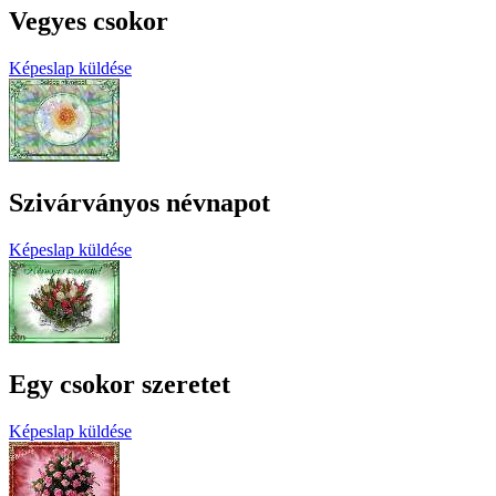
Vegyes csokor
Képeslap küldése
Szivárványos névnapot
Képeslap küldése
Egy csokor szeretet
Képeslap küldése