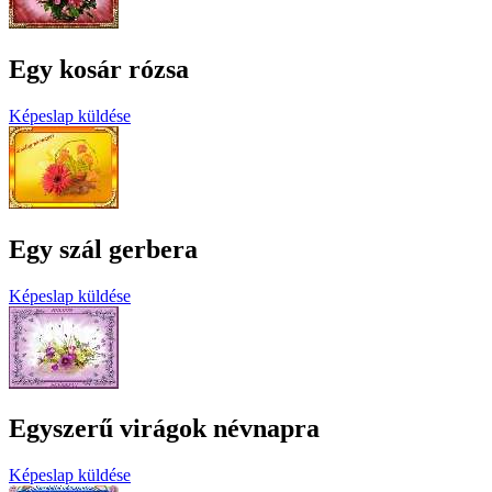
Egy kosár rózsa
Képeslap küldése
Egy szál gerbera
Képeslap küldése
Egyszerű virágok névnapra
Képeslap küldése