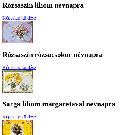
Rózsaszín liliom névnapra
Képeslap küldése
Rózsaszín rózsacsokor névnapra
Képeslap küldése
Sárga liliom margarétával névnapra
Képeslap küldése