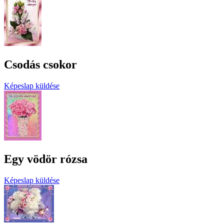
Csodás csokor
Képeslap küldése
Egy vödör rózsa
Képeslap küldése