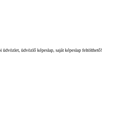
vözlet, üdvözlő képeslap, saját képeslap feltölthető!