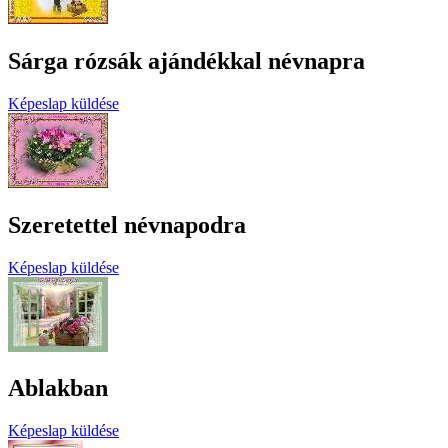
Sárga rózsák ajándékkal névnapra
Képeslap küldése
Szeretettel névnapodra
Képeslap küldése
Ablakban
Képeslap küldése