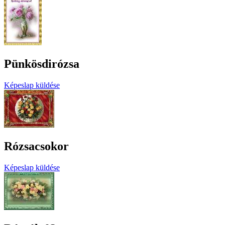
Pünkösdirózsa
Képeslap küldése
Rózsacsokor
Képeslap küldése