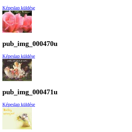
Képeslap küldése
pub_img_000470u
Képeslap küldése
pub_img_000471u
Képeslap küldése