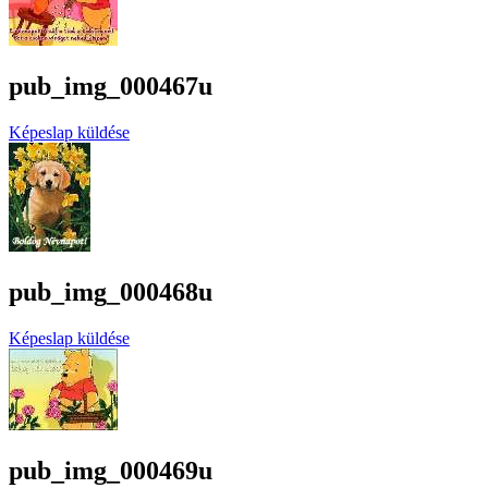
pub_img_000467u
Képeslap küldése
pub_img_000468u
Képeslap küldése
pub_img_000469u