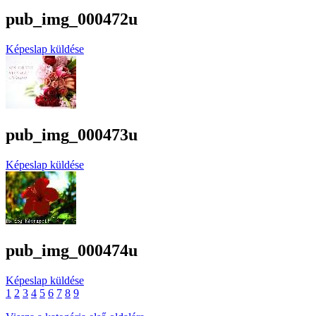
pub_img_000472u
Képeslap küldése
pub_img_000473u
Képeslap küldése
pub_img_000474u
Képeslap küldése
1
2
3
4
5
6
7
8
9