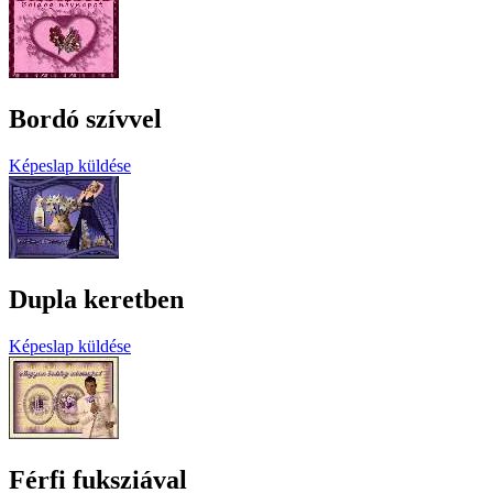
Bordó szívvel
Képeslap küldése
Dupla keretben
Képeslap küldése
Férfi fuksziával