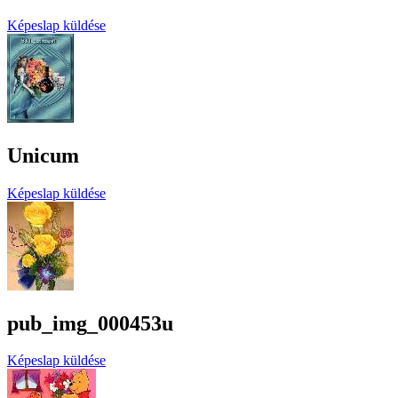
Képeslap küldése
Unicum
Képeslap küldése
pub_img_000453u
Képeslap küldése