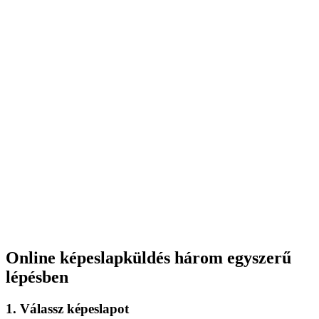
Online képeslapküldés három egyszerű
lépésben
1. Válassz képeslapot