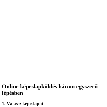
Online képeslapküldés három egyszerű
lépésben
1. Válassz képeslapot